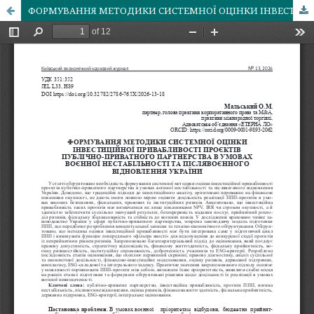
ФОРМУВАННЯ МЕТОДИКИ СИСТЕМНОЇ ОЦІНКИ ІНВЕСТИЦІЙНОЇ ПРИВАБЛИВОСТІ ПРОЄКТІВ ПУБЛІЧНО-ПРИВАТНОГО ПАРТНЕРСТВА В УМОВАХ ВОЄННОЇ НЕСТАБІЛЬНОСТІ ТА ПІСЛЯВОЄННОГО ВІДНОВЛЕННЯ УКРАЇНИ