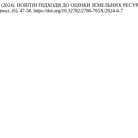
иров, В. (2024). НОВІТНІ ПІДХОДИ ДО ОЦІНКИ ЗЕМЕЛЬНИХ Р
урнал
, (6), 47-58. https://doi.org/10.32782/2786-765X/2024-6-7