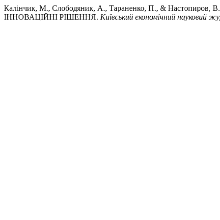
Калінчик, М., Слободяник, А., Тараненко, П., & Настоп
ІННОВАЦІЙНІ РІШЕННЯ.
Київський економічний науковий ж