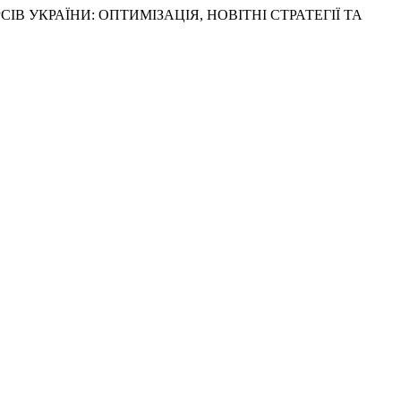
ЕСУРСІВ УКРАЇНИ: ОПТИМІЗАЦІЯ, НОВІТНІ СТРАТЕГІЇ ТА