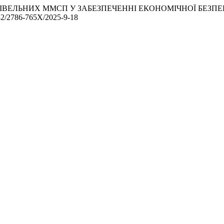
Ь БУДІВЕЛЬНИХ ММСП У ЗАБЕЗПЕЧЕННІ ЕКОНОМІЧНОЇ БЕ
2782/2786-765X/2025-9-18