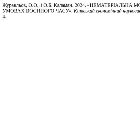
Журавльов, О.О., і О.Б. Каламан. 2024. «НЕМАТЕРІА
УМОВАХ ВОЄННОГО ЧАСУ».
Київський економічний науков
4.