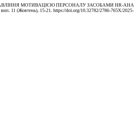
. 2025. «УПРАВЛІННЯ МОТИВАЦІЄЮ ПЕРСОНАЛУ ЗАСОБАМИ H
, вип. 11 (Жовтень), 15-21. https://doi.org/10.32782/2786-765X/2025-