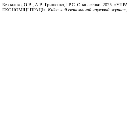
Безпалько, О.В., А.В. Грищенко, і Р.С. Опанасенко
ЕКОНОМІЦІ ПРАЦІ».
Київський економічний науковий журнал