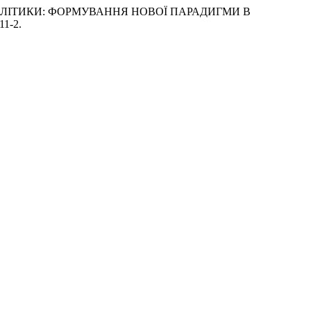
R-АНАЛІТИКИ: ФОРМУВАННЯ НОВОЇ ПАРАДИГМИ В
11-2.