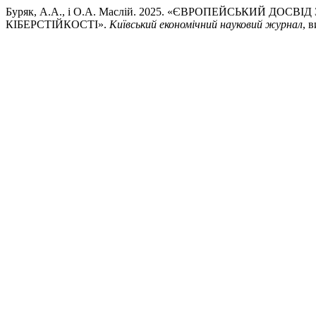
Буряк, А.А., і О.А. Маслій. 2025. «ЄВРОПЕЙСЬКИЙ Д
КІБЕРСТІЙКОСТІ».
Київський економічний науковий журнал
, 