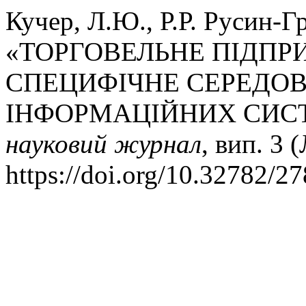
Кучер, Л.Ю., Р.Р. Русин-Гр
«ТОРГОВЕЛЬНЕ ПІДПР
СПЕЦИФІЧНЕ СЕРЕДО
ІНФОРМАЦІЙНИХ СИС
науковий журнал
, вип. 3 
https://doi.org/10.32782/