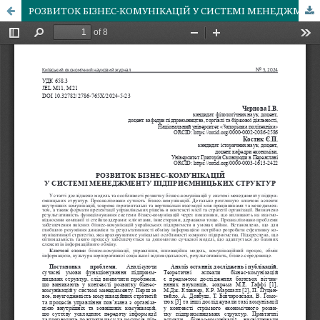
РОЗВИТОК БІЗНЕС-КОМУНІКАЦІЙ У СИСТЕМІ МЕНЕДЖМЕНТУ ПІДПРИЄМНИЦЬКИХ СТРУКТУР