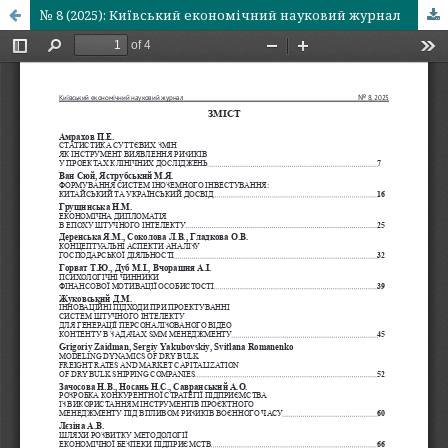
№ 8 (2025): Київський економічний науковий журнал