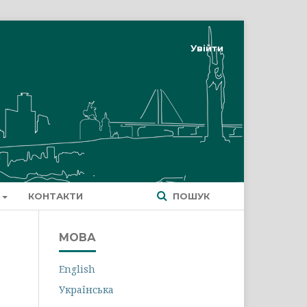
Увійти
КОНТАКТИ
ПОШУК
МОВА
English
Українська