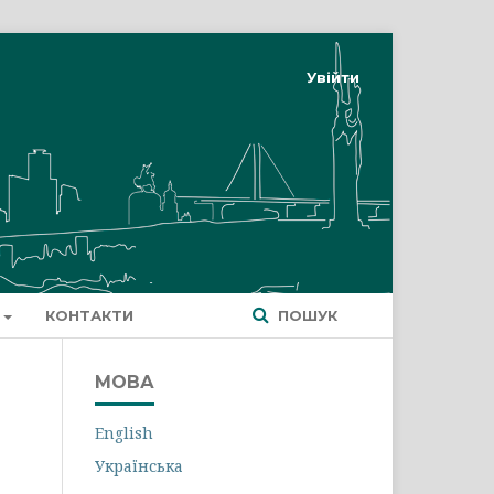
Увійти
КОНТАКТИ
ПОШУК
МОВА
English
Українська