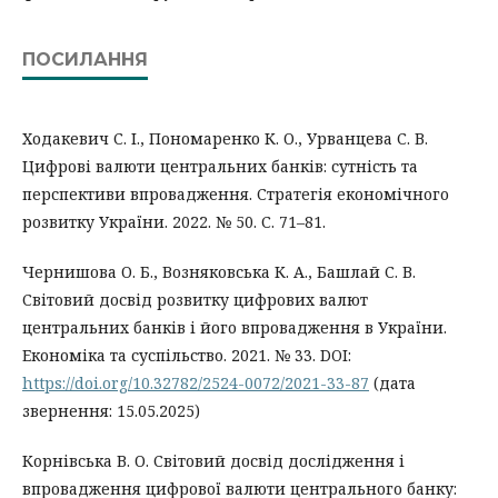
ПОСИЛАННЯ
Ходакевич С. І., Пономаренко К. О., Урванцева С. В.
Цифрові валюти центральних банків: сутність та
перспективи впровадження. Стратегія економічного
розвитку України. 2022. № 50. С. 71–81.
Чернишова О. Б., Возняковська К. А., Башлай С. В.
Світовий досвід розвитку цифрових валют
центральних банків і його впровадження в України.
Економіка та суспільство. 2021. № 33. DOI:
https://doi.org/10.32782/2524-0072/2021-33-87
(дата
звернення: 15.05.2025)
Корнівська В. О. Світовий досвід дослідження і
впровадження цифрової валюти центрального банку: