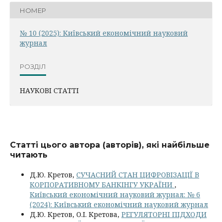
НОМЕР
№ 10 (2025): Київський економічний науковий
журнал
РОЗДІЛ
НАУКОВІ СТАТТІ
Статті цього автора (авторів), які найбільше
читають
Д.Ю. Кретов,
СУЧАСНИЙ СТАН ЦИФРОВІЗАЦІЇ В
КОРПОРАТИВНОМУ БАНКІНГУ УКРАЇНИ
,
Київський економічний науковий журнал: № 6
(2024): Київський економічний науковий журнал
Д.Ю. Кретов, О.І. Кретова,
РЕГУЛЯТОРНІ ПІДХОДИ