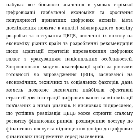
набуває все більшого значення в умовах стрімкої
цифровізації глобальної економіки та зростання
популярності приватних цифрових активів. Мета
дослідження полягає в аналізі міжнародного досвіду
розробки та тестування ЦВЦБ, вивченні їх впливу на
економіку різних країн та розробленні рекомендацій
щодо адаптації стратегій впровадження цифрових
валют з урахуванням національних особливостей.
Запропоновано модель класифікації країн за рівнями
готовності до впровадження ЦВЦБ, заснованої на
економічних, технічних та соціальних факторів. Дана
модель дозволяє визначити найбільш ефективні
стратегії для інтеграції цифрових валют та мінімізації
пов'язаних з ними ризиків. В висновках підкреслено,
що успішна реалізація ЦВЦБ може сприяти сталому
розвитку фінансових ринків, розширенню доступу до
фінансових послуг та підвищенню довіри до цифрових
фінансових інструментів серед населення.