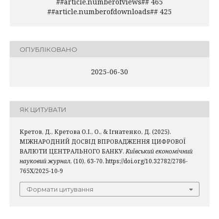
##article.numberofviews## 465
##article.numberofdownloads## 425
ОПУБЛІКОВАНО
2025-06-30
ЯК ЦИТУВАТИ
Кретов, Д., Кретова О.І., О., & Ігнатенко, Д. (2025).
МІЖНАРОДНИЙ ДОСВІД ВПРОВАДЖЕННЯ ЦИФРОВОЇ
ВАЛЮТИ ЦЕНТРАЛЬНОГО БАНКУ.
Київський економічний
науковий журнал
, (10), 63-70. https://doi.org/10.32782/2786-
765X/2025-10-9
Формати цитування