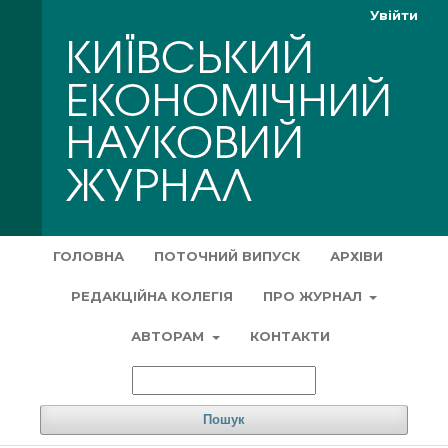
Увійти
ГОЛОВНА
ПОТОЧНИЙ ВИПУСК
АРХІВИ
РЕДАКЦІЙНА КОЛЕГІЯ
ПРО ЖУРНАЛ
АВТОРАМ
КОНТАКТИ
Пошук