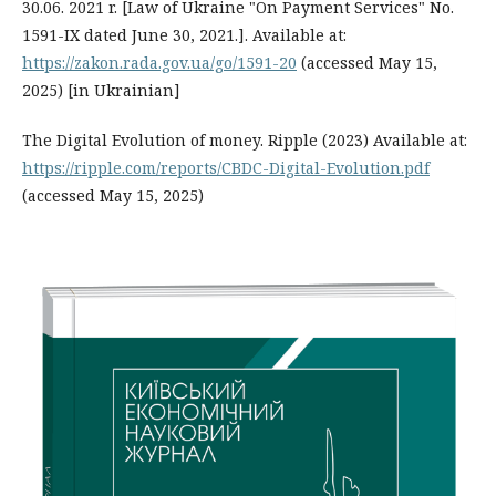
30.06. 2021 r. [Law of Ukraine "On Payment Services" No.
1591-IX dated June 30, 2021.]. Available at:
https://zakon.rada.gov.ua/go/1591-20
(accessed May 15,
2025) [in Ukrainian]
The Digital Evolution of money. Ripple (2023) Available at:
https://ripple.com/reports/CBDC-Digital-Evolution.pdf
(accessed May 15, 2025)