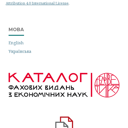
Attribution 4.0 International License
.
МОВА
English
Українська