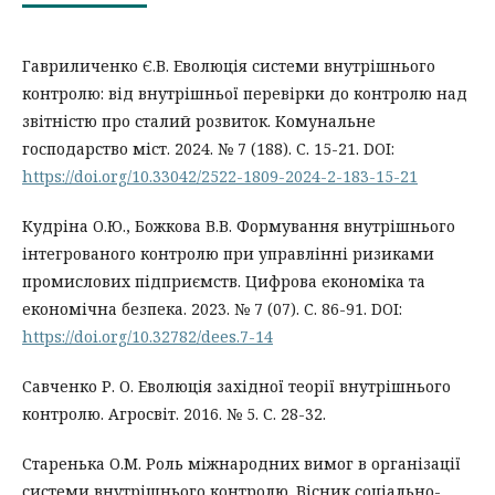
Гавриличенко Є.В. Еволюція системи внутрішнього
контролю: від внутрішньої перевірки до контролю над
звітністю про сталий розвиток. Комунальне
господарство міст. 2024. № 7 (188). С. 15-21. DOI:
https://doi.org/10.33042/2522-1809-2024-2-183-15-21
Кудріна О.Ю., Божкова В.В. Формування внутрішнього
інтегрованого контролю при управлінні ризиками
промислових підприємств. Цифрова економіка та
економічна безпека. 2023. № 7 (07). С. 86-91. DOI:
https://doi.org/10.32782/dees.7-14
Савченко Р. О. Еволюція західної теорії внутрішнього
контролю. Агросвіт. 2016. № 5. С. 28-32.
Старенька О.М. Роль міжнародних вимог в організації
системи внутрішнього контролю. Вісник соціально-