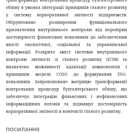
обліку в умовах інтеграції принципів сталого розвитку
у систему корпоративної звітності підприємств.
Обґрунтовано розширення функціонального
призначення внутрішнього контролю від перевірки
достовірності фінансових показників до забезпечення
якості екологічної, соціальної та управлінської
інформації. Розкрито зміст системи внутрішнього
контролю звітності зі сталого розвитку (ICSR) та
визначено можливості адаптації компонентів і
принципів моделі COSO до формування ESG-
показників. Запропоновано матрицю трансформації
контрольних процедур бухгалтерського обліку, що
забезпечує інтеграцію фінансових і нефінансових
інформаційних потоків та підвищує достовірність
корпоративної звітності в контексті сталого розвитку.
ПОСИЛАННЯ