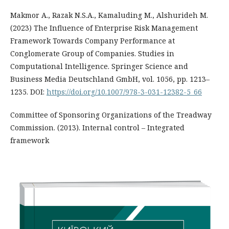
Makmor A., Razak N.S.A., Kamaluding M., Alshurideh M.
(2023) The Influence of Enterprise Risk Management
Framework Towards Company Performance at
Conglomerate Group of Companies. Studies in
Computational Intelligence. Springer Science and
Business Media Deutschland GmbH, vol. 1056, pp. 1213–
1235. DOI:
https://doi.org/10.1007/978-3-031-12382-5_66
Committee of Sponsoring Organizations of the Treadway
Commission. (2013). Internal control – Integrated
framework