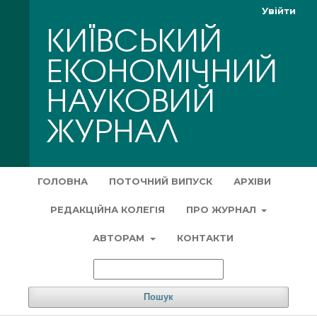
Увійти
ГОЛОВНА
ПОТОЧНИЙ ВИПУСК
АРХІВИ
РЕДАКЦІЙНА КОЛЕГІЯ
ПРО ЖУРНАЛ
АВТОРАМ
КОНТАКТИ
Пошук