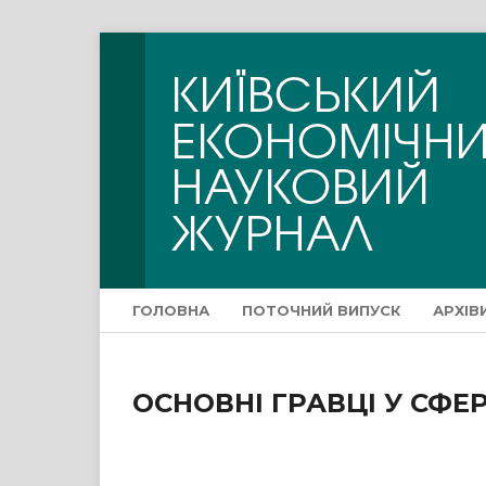
ГОЛОВНА
ПОТОЧНИЙ ВИПУСК
АРХІВ
ОСНОВНІ ГРАВЦІ У СФЕ