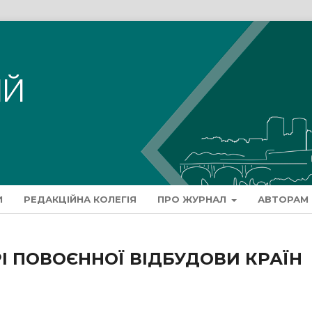
И
РЕДАКЦІЙНА КОЛЕГІЯ
ПРО ЖУРНАЛ
АВТОРАМ
РІ ПОВОЄННОЇ ВІДБУДОВИ КРАЇН