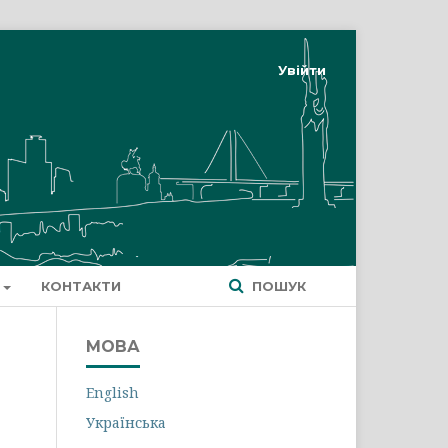
Увійти
КОНТАКТИ
ПОШУК
МОВА
English
Українська