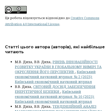
Ця робота ліцензується відповідно до
Creative Commons
Attribution 4.0 International License
.
Статті цього автора (авторів), які найбільше
читають
М.В. Диха, В.В. Диха,
РІВЕНЬ ІННОВАЦІЙНОСТІ
РОЗВИТКУ УКРАЇНИ В ГЛОБАЛЬНОМУ ВИМІРІ ТА
ОКРЕСЛЕННЯ ЙОГО ПЕРСПЕКТИВ
,
Київський
економічний науковий журнал: № 2 (2023):
Київський економічний науковий журнал
В.В. Диха,
СВІТОВИЙ ДОСВІД ЗАБЕЗПЕЧЕННЯ
ЕНЕРГЕТИЧНОЇ БЕЗПЕКИ
,
Київський
економічний науковий журнал: № 10 (2025):
Київський економічний науковий журнал
М.В. Диха, В.В. Диха,
ТЕНДЕНЦІЙНИЙ АНАЛІЗ