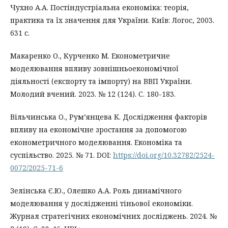
Чухно А.А. Постіндустріальна економіка: теорія,
практика та їх значення для України. Київ: Логос, 2003.
631 с.
Макаренко О., Курченко М. Економетричне
моделювання впливу зовнішньоекономічної
діяльності (експорту та імпорту) на ВВП України.
Молодий вчений. 2023. № 12 (124). С. 180-183.
Вільчинська О., Рум’янцева К. Дослідження факторів
впливу на економічне зростання за допомогою
економетричного моделювання. Економіка та
суспільство. 2025. № 71. DOI:
https://doi.org/10.32782/2524-
0072/2025-71-6
Зелінська Є.Ю., Олешко А.А. Роль динамічного
моделювання у дослідженні тіньової економіки.
Журнал стратегічних економічних досліджень. 2024. №