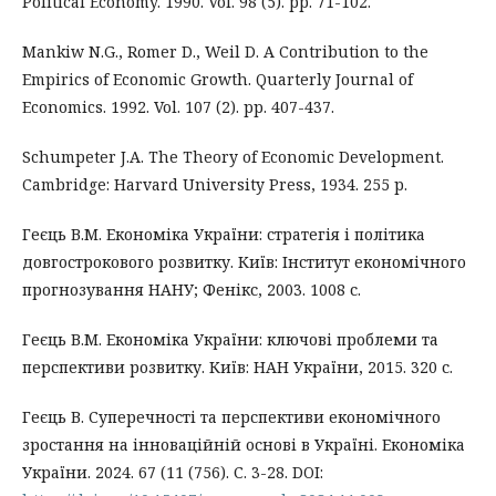
Political Economy. 1990. Vol. 98 (5). pp. 71-102.
Mankiw N.G., Romer D., Weil D. A Contribution to the
Empirics of Economic Growth. Quarterly Journal of
Economics. 1992. Vol. 107 (2). pp. 407-437.
Schumpeter J.A. The Theory of Economic Development.
Cambridge: Harvard University Press, 1934. 255 p.
Геєць В.М. Економіка України: стратегія і політика
довгострокового розвитку. Київ: Інститут економічного
прогнозування НАНУ; Фенікс, 2003. 1008 с.
Геєць В.М. Економіка України: ключові проблеми та
перспективи розвитку. Київ: НАН України, 2015. 320 с.
Геєць В. Суперечності та перспективи економічного
зростання на інноваційній основі в Україні. Економіка
України. 2024. 67 (11 (756). С. 3-28. DOI: