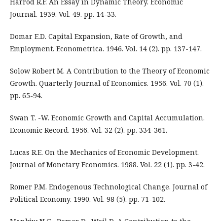
Harrod R.F. An Essay in Dynamic Theory. Economic
Journal. 1939. Vol. 49. pp. 14-33.
Domar E.D. Capital Expansion, Rate of Growth, and
Employment. Econometrica. 1946. Vol. 14 (2). pp. 137-147.
Solow Robert M. A Contribution to the Theory of Economic
Growth. Quarterly Journal of Economics. 1956. Vol. 70 (1).
pp. 65-94.
Swan T. -W. Economic Growth and Capital Accumulation.
Economic Record. 1956. Vol. 32 (2). pp. 334-361.
Lucas R.E. On the Mechanics of Economic Development.
Journal of Monetary Economics. 1988. Vol. 22 (1). pp. 3-42.
Romer P.M. Endogenous Technological Change. Journal of
Political Economy. 1990. Vol. 98 (5). pp. 71-102.