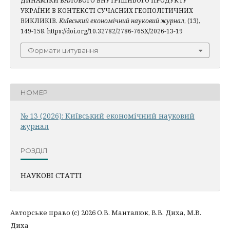
ДИНАМІКИ ВАЛОВОГО ВНУТРІШНЬОГО ПРОДУКТУ
УКРАЇНИ В КОНТЕКСТІ СУЧАСНИХ ГЕОПОЛІТИЧНИХ
ВИКЛИКІВ.
Київський економічний науковий журнал
, (13),
149-158. https://doi.org/10.32782/2786-765X/2026-13-19
Формати цитування
НОМЕР
№ 13 (2026): Київський економічний науковий
журнал
РОЗДІЛ
НАУКОВІ СТАТТІ
Авторське право (c) 2026 О.В. Манталюк, В.В. Диха, М.В.
Диха