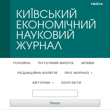
Увійти
ГОЛОВНА
ПОТОЧНИЙ ВИПУСК
АРХІВИ
РЕДАКЦІЙНА КОЛЕГІЯ
ПРО ЖУРНАЛ
АВТОРАМ
КОНТАКТИ
Пошук