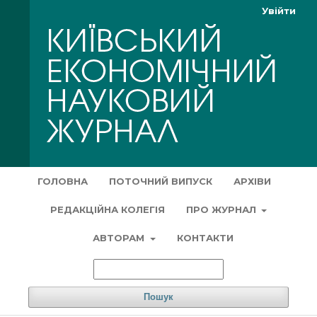
Увійти
ГОЛОВНА
ПОТОЧНИЙ ВИПУСК
АРХІВИ
РЕДАКЦІЙНА КОЛЕГІЯ
ПРО ЖУРНАЛ
АВТОРАМ
КОНТАКТИ
Пошук