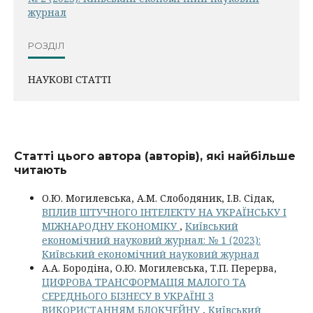
журнал
РОЗДІЛ
НАУКОВІ СТАТТІ
Статті цього автора (авторів), які найбільше
читають
О.Ю. Могилевська, А.М. Слободяник, І.В. Сідак,
ВПЛИВ ШТУЧНОГО ІНТЕЛЕКТУ НА УКРАЇНСЬКУ І
МІЖНАРОДНУ ЕКОНОМІКУ
,
Київський
економічний науковий журнал: № 1 (2023):
Київський економічний науковий журнал
А.А. Бородіна, О.Ю. Могилевська, Т.П. Перерва,
ЦИФРОВА ТРАНСФОРМАЦІЯ МАЛОГО ТА
СЕРЕДНЬОГО БІЗНЕСУ В УКРАЇНІ З
ВИКОРИСТАННЯМ БЛОКЧЕЙНУ
,
Київський