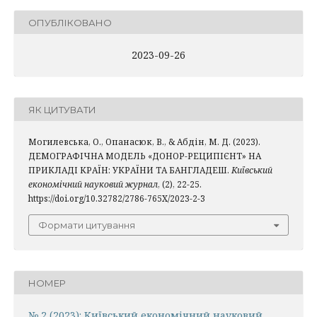
ОПУБЛІКОВАНО
2023-09-26
ЯК ЦИТУВАТИ
Могилевська, О., Опанасюк, В., & Абдін, М. Д. (2023).
ДЕМОГРАФІЧНА МОДЕЛЬ «ДОНОР-РЕЦИПІЄНТ» НА
ПРИКЛАДІ КРАЇН: УКРАЇНИ ТА БАНГЛАДЕШ.
Київський
економічний науковий журнал
, (2), 22-25.
https://doi.org/10.32782/2786-765X/2023-2-3
Формати цитування
НОМЕР
№ 2 (2023): Київський економічний науковий