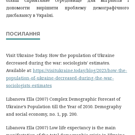
більш сприятливе середовище для мігрантів і
допомогти вирішити проблему демографічного
дисбалансу в Україні.
ПОСИЛАННЯ
Visit Ukraine Today. How the population of Ukraine
decreased during the war: sociologists' estimates.
Available at:
https://visitukraine.today/blog/2023/how-the-
population-of-ukraine-decreased-during-the-war-
sociologists-estimates
Libanova Ella (2007) Complex Demographic Forecast of
Ukraine’s Population till the Year of 2050. Demography
and social economy, no. 1, pp. 200.
Libanova Ella (2007) Low life expectancy is the main